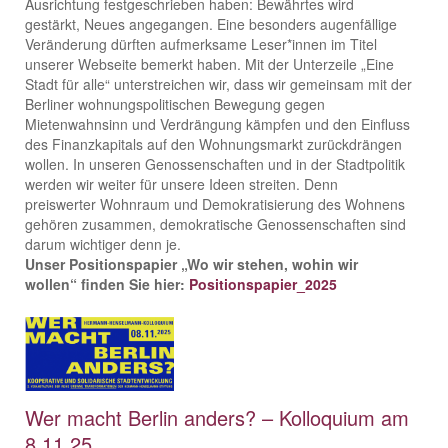
Ausrichtung festgeschrieben haben: Bewährtes wird
gestärkt, Neues angegangen. Eine besonders augenfällige
Veränderung dürften aufmerksame Leser*innen im Titel
unserer Webseite bemerkt haben. Mit der Unterzeile „Eine
Stadt für alle“ unterstreichen wir, dass wir gemeinsam mit der
Berliner wohnungspolitischen Bewegung gegen
Mietenwahnsinn und Verdrängung kämpfen und den Einfluss
des Finanzkapitals auf den Wohnungsmarkt zurückdrängen
wollen. In unseren Genossenschaften und in der Stadtpolitik
werden wir weiter für unsere Ideen streiten. Denn
preiswerter Wohnraum und Demokratisierung des Wohnens
gehören zusammen, demokratische Genossenschaften sind
darum wichtiger denn je.
Unser Positionspapier „Wo wir stehen, wohin wir
wollen“ finden Sie hier:
Positionspapier_2025
Wer macht Berlin anders? – Kolloquium am
8.11.25