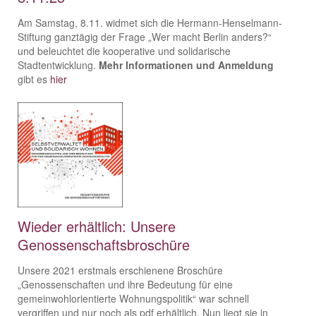
Am Samstag, 8.11. widmet sich die Hermann-Henselmann-
Stiftung ganztägig der Frage „Wer macht Berlin anders?“
und beleuchtet die kooperative und solidarische
Stadtentwicklung.
Mehr Informationen und Anmeldung
gibt es
hier
Wieder erhältlich: Unsere
Genossenschaftsbroschüre
Unsere 2021 erstmals erschienene Broschüre
„Genossenschaften und ihre Bedeutung für eine
gemeinwohlorientierte Wohnungspolitik“ war schnell
vergriffen und nur noch als pdf erhältlich. Nun liegt sie in