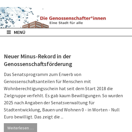
Zurück
zum
Inhalt
MENÜ
Neuer Minus-Rekord in der
Genossenschaftsförderung
Das Senatsprogramm zum Erwerb von
Genossenschaftsanteilen für Menschen mit
Wohnberechtigungsschein hat seit dem Start 2018 die
Zielgruppe verfehlt. Es gab kaum Bewilligungen. So wurden
2025 nach Angaben der Senatsverwaltung für
Stadtentwicklung, Bauen und Wohnen 0 - in Worten - Null
Euro bewilligt. Das zeigt die ...
Weiterlesen …