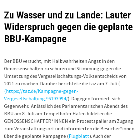
Zu Wasser und zu Lande: Lauter
Widerspruch gegen die geplante
BBU-Kampagne
Der BBU versucht, mit Halbwahrheiten Angst in den
Genossenschaften zu schüren und Stimmung gegen die
Umsetzung des Vergesellschaftungs-Volksentscheids von
2021 zu machen. Darüber berichtete die taz am 7. Juli (
(https://taz.de/Kampagne-gegen-
Vergesellschaftung/!6193994/
). Dagegen formiert sich
Gegenwehr. Anlässlich des Parlamentarischen Abends des
BBU am 8. Juli am Tempelhofer Hafen bildeten die
GENOSSENSCHAFTER*INNEN ein Protestspalier am Zugang
zum Veranstaltungsort und informierten die Besucher*innen
über die geplante Kampagne (
Flugblatt
). Auch der