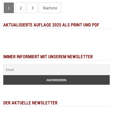
Seitennummerierung
1
2
3
Nächste
der
Beiträge
AKTUALISIERTE AUFLAGE 2025 ALS PRINT UND PDF
IMMER INFORMIERT MIT UNSEREM NEWSLETTER
DER AKTUELLE NEWSLETTER