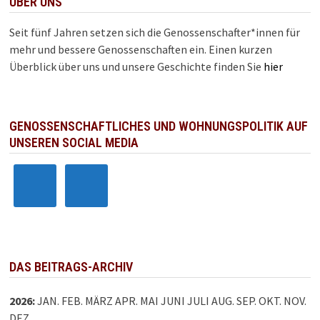
ÜBER UNS
Seit fünf Jahren setzen sich die Genossenschafter*innen für
mehr und bessere Genossenschaften ein. Einen kurzen
Überblick über uns und unsere Geschichte finden Sie
hier
GENOSSENSCHAFTLICHES UND WOHNUNGSPOLITIK AUF
UNSEREN SOCIAL MEDIA
DAS BEITRAGS-ARCHIV
2026
:
JAN.
FEB.
MÄRZ
APR.
MAI
JUNI
JULI
AUG.
SEP.
OKT.
NOV.
DEZ.