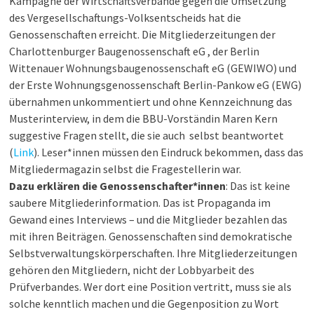
Kampagne der Wirtschaftsverbände gegen die Umsetzung
des Vergesellschaftungs-Volksentscheids hat die
Genossenschaften erreicht. Die Mitgliederzeitungen der
Charlottenburger Baugenossenschaft eG , der Berlin
Wittenauer Wohnungsbaugenossenschaft eG (GEWIWO) und
der Erste Wohnungsgenossenschaft Berlin-Pankow eG (EWG)
übernahmen unkommentiert und ohne Kennzeichnung das
Musterinterview, in dem die BBU-Vorständin Maren Kern
suggestive Fragen stellt, die sie auch selbst beantwortet
(
Link
). Leser*innen müssen den Eindruck bekommen, dass das
Mitgliedermagazin selbst die Fragestellerin war.
Dazu erklären die Genossenschafter*innen
: Das ist keine
saubere Mitgliederinformation. Das ist Propaganda im
Gewand eines Interviews – und die Mitglieder bezahlen das
mit ihren Beiträgen. Genossenschaften sind demokratische
Selbstverwaltungskörperschaften. Ihre Mitgliederzeitungen
gehören den Mitgliedern, nicht der Lobbyarbeit des
Prüfverbandes. Wer dort eine Position vertritt, muss sie als
solche kenntlich machen und die Gegenposition zu Wort