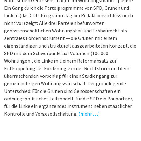
Rolle sollen Genossenschaften im Wohnungsmarkt spielen?
Ein Gang durch die Parteiprogramme von SPD, Grünen und
Linken (das CDU-Programm lag bei Redaktionsschluss noch
nicht vor) zeigt: Alle drei Parteien befürworten
genossenschaftlichen Wohnungsbau und Erbbaurecht als
zentrales Förderinstrument — die Grünen mit einem
eigenständigen und strukturell ausgearbeiteten Konzept, die
SPD mit dem Schwerpunkt auf Volumen (100.000
Wohnungen), die Linke mit einem Reformansatz zur
Entkoppelung der Förderung von der Rechtsform und dem
überraschenden Vorschlag für einen Studiengang zur
gemeinnützigen Wohnungswirtschaft. Der grundlegende
Unterschied: Für die Grünen sind Genossenschaften ein
ordnungspolitisches Leitmodell, für die SPD ein Baupartner,
für die Linke ein ergänzendes Instrument neben staatlicher
Kontrolle und Vergesellschaftung.
(mehr …)