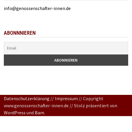
info@genossenschafter-innen.de
ABONNNIEREN
Datenschutzerklärung
//
Impressum
// Copyright
www.genossenschafter-innen.de // Stolz präsentiert von
WordPress
und
Bam
.