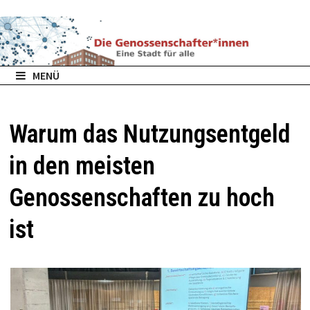
Zurück
zum
Inhalt
MENÜ
Warum das Nutzungsentgeld
in den meisten
Genossenschaften zu hoch
ist