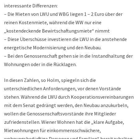
interessante Differenzen:
– Die Mieten von LWU und WBG liegen 1 – 2 Euro über der
reinen Kostenmiete, während die WW nur eine
„kostendeckende Bewirtschaftungsmiete“ nimmt
– Diese Überschüsse investieren die LWU in die anstehende
energetische Modernisierung und den Neubau.
– Bei den Genossenschaft gehen sie in die Instandhaltung der
Wohnungen oder in die Rücklagen.
In diesen Zahlen, so Holm, spiegeln sich die
unterschiedlichen Anforderungen, vor denen Vorstände
stehen. Während die LWU durch Kooperationsvereinbarungen
mit dem Senat gedrängt werden, den Neubau anzukurbeln,
wollen die Genossenschaftsvorstände ihre Mitglieder
zufriedenstellen. Wiener Wohnen hat die „klare Aufgabe,
Mietwohnungen für einkommensschwächere,
wohnungsbedürftige Personen und Familien“ bereitzuhalten