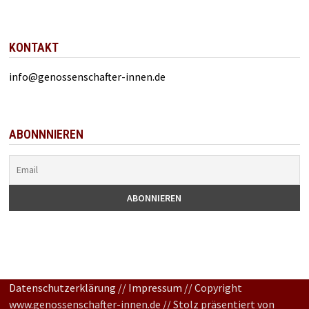
KONTAKT
info@genossenschafter-innen.de
ABONNNIEREN
Datenschutzerklärung
//
Impressum
// Copyright
www.genossenschafter-innen.de // Stolz präsentiert von