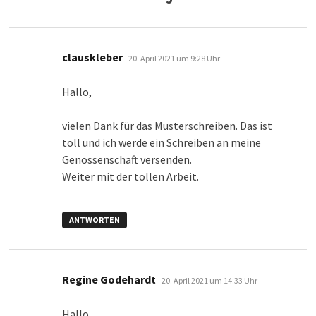
sagt:
clauskleber
20. April 2021 um 9:28 Uhr
Hallo,
vielen Dank für das Musterschreiben. Das ist
toll und ich werde ein Schreiben an meine
Genossenschaft versenden.
Weiter mit der tollen Arbeit.
ANTWORTEN
sagt:
Regine Godehardt
20. April 2021 um 14:33 Uhr
Hallo,