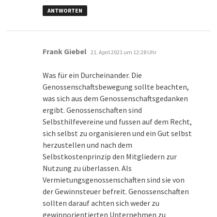
ANTWORTEN
sagt:
Frank Giebel
21. April 2021 um 12:28 Uhr
Was für ein Durcheinander. Die
Genossenschaftsbewegung sollte beachten,
was sich aus dem Genossenschaftsgedanken
ergibt. Genossenschaften sind
Selbsthilfevereine und fussen auf dem Recht,
sich selbst zu organisieren und ein Gut selbst
herzustellen und nach dem
Selbstkostenprinzip den Mitgliedern zur
Nutzung zu überlassen. Als
Vermietungsgenossenschaften sind sie von
der Gewinnsteuer befreit. Genossenschaften
sollten darauf achten sich weder zu
gewinnorientierten Unternehmen zu