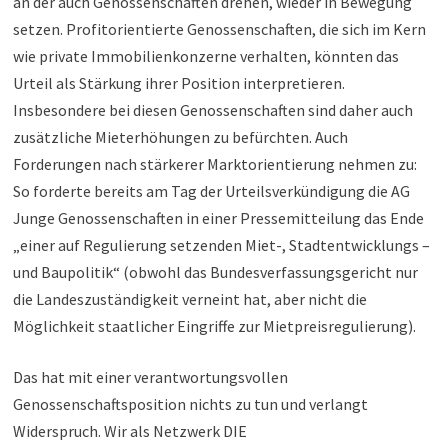
an der auch Genossenschaften drehen, wieder in Bewegung
setzen. Profitorientierte Genossenschaften, die sich im Kern
wie private Immobilienkonzerne verhalten, könnten das
Urteil als Stärkung ihrer Position interpretieren.
Insbesondere bei diesen Genossenschaften sind daher auch
zusätzliche Mieterhöhungen zu befürchten. Auch
Forderungen nach stärkerer Marktorientierung nehmen zu:
So forderte bereits am Tag der Urteilsverkündigung die AG
Junge Genossenschaften in einer Pressemitteilung das Ende
„einer auf Regulierung setzenden Miet-, Stadtentwicklungs –
und Baupolitik“ (obwohl das Bundesverfassungsgericht nur
die Landeszuständigkeit verneint hat, aber nicht die
Möglichkeit staatlicher Eingriffe zur Mietpreisregulierung).
Das hat mit einer verantwortungsvollen
Genossenschaftsposition nichts zu tun und verlangt
Widerspruch. Wir als Netzwerk DIE