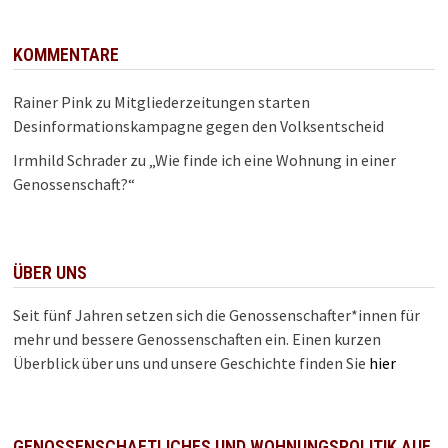
KOMMENTARE
Rainer Pink
zu
Mitgliederzeitungen starten
Desinformationskampagne gegen den Volksentscheid
Irmhild Schrader
zu
„Wie finde ich eine Wohnung in einer
Genossenschaft?“
ÜBER UNS
Seit fünf Jahren setzen sich die Genossenschafter*innen für
mehr und bessere Genossenschaften ein. Einen kurzen
Überblick über uns und unsere Geschichte finden Sie
hier
GENOSSENSCHAFTLICHES UND WOHNUNGSPOLITIK AUF