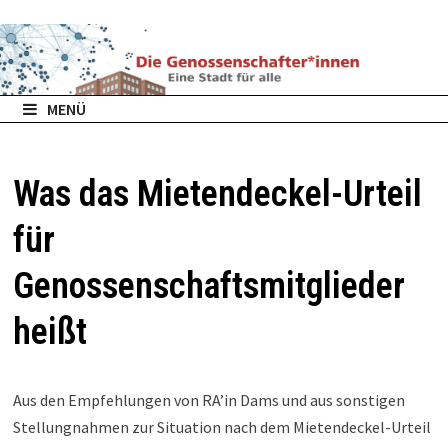
Zurück
zum
Inhalt
MENÜ
Was das Mietendeckel-Urteil
für
Genossenschaftsmitglieder
heißt
Aus den Empfehlungen von RA’in Dams und aus sonstigen
Stellungnahmen zur Situation nach dem Mietendeckel-Urteil