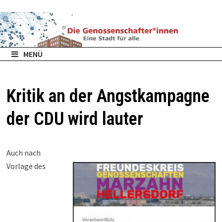
Zurück
zum
Inhalt
MENÜ
Kritik an der Angstkampagne
der CDU wird lauter
Auch nach
Vorlage des