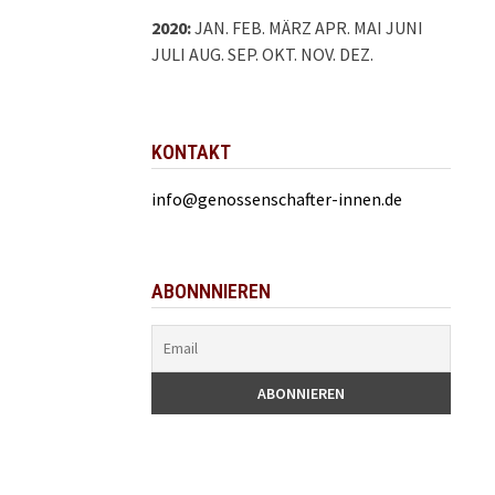
2020
:
JAN.
FEB.
MÄRZ
APR.
MAI
JUNI
JULI
AUG.
SEP.
OKT.
NOV.
DEZ.
KONTAKT
info@genossenschafter-innen.de
ABONNNIEREN