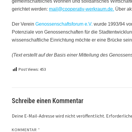
gemeinschaftliches Wohnen und solidarisches Wirtschaft
gerichtet werden:
mail@cooperativ-werkraum.de.
Über akt
Der Verein
Genossenschaftsforum e.V.
wurde 1993/94 von
Potenziale von Genossenschaften für die Stadtentwicklung
wissenschaftliche Einrichtung möchte er eine Brücke se
(Text erstellt auf der Basis einer Mitteilung des Genosse
Post Views:
453
Schreibe einen Kommentar
Deine E-Mail-Adresse wird nicht veröffentlicht.
Erforderlich
KOMMENTAR
*