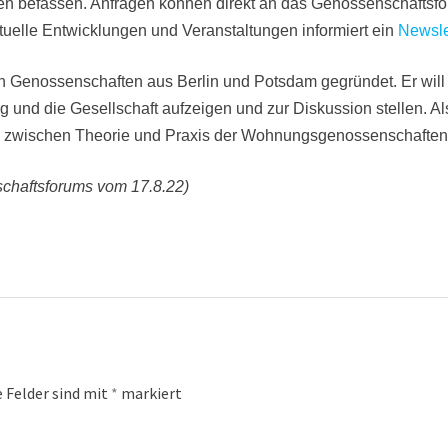
en befassen. Anfragen können direkt an das Genossenschaftsf
uelle Entwicklungen und Veranstaltungen informiert ein
Newsle
 Genossenschaften aus Berlin und Potsdam gegründet. Er will
 und die Gesellschaft aufzeigen und zur Diskussion stellen. Al
in zwischen Theorie und Praxis der Wohnungsgenossenschaften
nschaftsforums vom 17.8.22)
e Felder sind mit
*
markiert