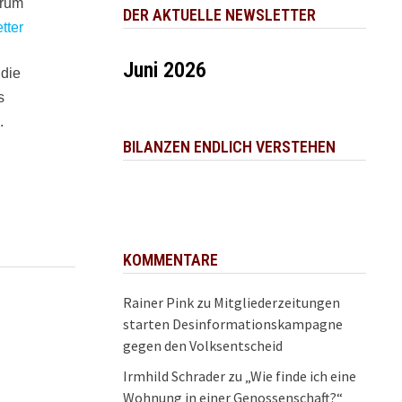
orum
DER AKTUELLE NEWSLETTER
tter
Juni 2026
 die
s
.
BILANZEN ENDLICH VERSTEHEN
KOMMENTARE
Rainer Pink
zu
Mitgliederzeitungen
starten Desinformationskampagne
gegen den Volksentscheid
Irmhild Schrader
zu
„Wie finde ich eine
Wohnung in einer Genossenschaft?“