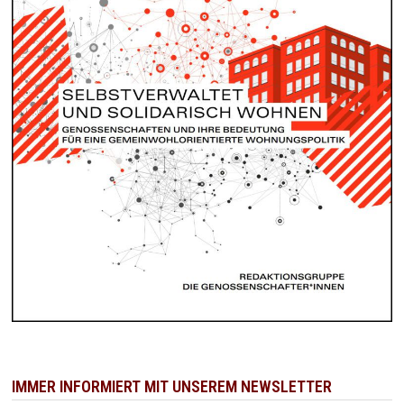
IMMER INFORMIERT MIT UNSEREM NEWSLETTER