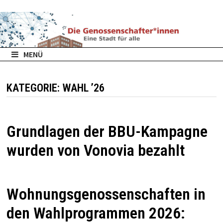
Zurück
zum
Inhalt
MENÜ
KATEGORIE:
WAHL ’26
Grundlagen der BBU-Kampagne
wurden von Vonovia bezahlt
Wohnungsgenossenschaften in
den Wahlprogrammen 2026: