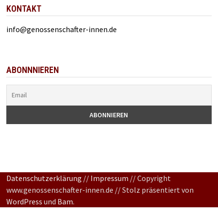
KONTAKT
info@genossenschafter-innen.de
ABONNNIEREN
Datenschutzerklärung
//
Impressum
// Copyright
www.genossenschafter-innen.de // Stolz präsentiert von
WordPress
und
Bam
.