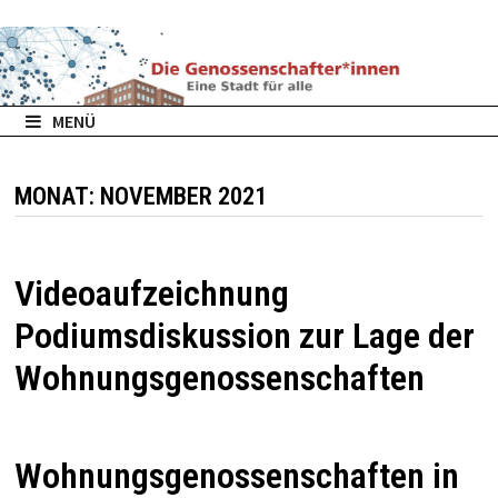
Zurück
zum
Inhalt
MENÜ
MONAT:
NOVEMBER 2021
Videoaufzeichnung
Podiumsdiskussion zur Lage der
Wohnungsgenossenschaften
Wohnungsgenossenschaften in