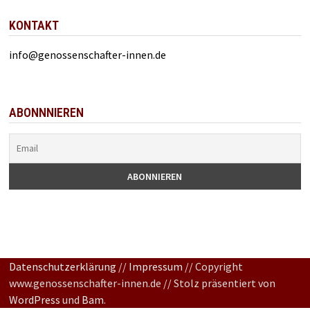
KONTAKT
info@genossenschafter-innen.de
ABONNNIEREN
Datenschutzerklärung
//
Impressum
// Copyright
www.genossenschafter-innen.de // Stolz präsentiert von
WordPress
und
Bam
.