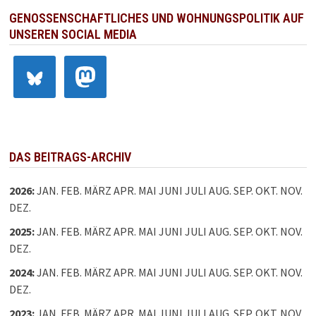
GENOSSENSCHAFTLICHES UND WOHNUNGSPOLITIK AUF
UNSEREN SOCIAL MEDIA
DAS BEITRAGS-ARCHIV
2026
:
JAN.
FEB.
MÄRZ
APR.
MAI
JUNI
JULI
AUG.
SEP.
OKT.
NOV.
DEZ.
2025
:
JAN.
FEB.
MÄRZ
APR.
MAI
JUNI
JULI
AUG.
SEP.
OKT.
NOV.
DEZ.
2024
:
JAN.
FEB.
MÄRZ
APR.
MAI
JUNI
JULI
AUG.
SEP.
OKT.
NOV.
DEZ.
2023
:
JAN.
FEB.
MÄRZ
APR.
MAI
JUNI
JULI
AUG.
SEP.
OKT.
NOV.