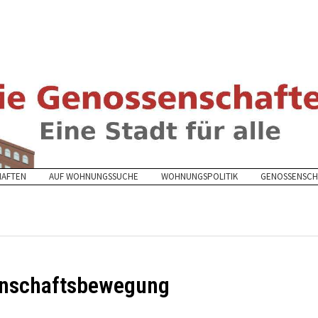
HAFTEN
AUF WOHNUNGSSUCHE
WOHNUNGSPOLITIK
GENOSSENSCH
enschaftsbewegung