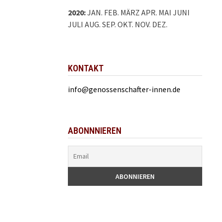
2020
:
JAN.
FEB.
MÄRZ
APR.
MAI
JUNI
JULI
AUG.
SEP.
OKT.
NOV.
DEZ.
KONTAKT
info@genossenschafter-innen.de
ABONNNIEREN