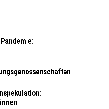
r Pandemie:
nungsgenossenschaften
nspekulation:
*innen