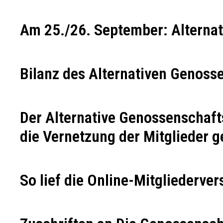
Am 25./26. September: Alterna
Bilanz des Alternativen Genoss
Der Alternative Genossenschafts
die Vernetzung der Mitglieder g
So lief die Online-Mitgliederv