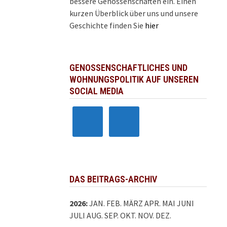
bessere Genossenschaften ein. Einen
kurzen Überblick über uns und unsere
Geschichte finden Sie
hier
GENOSSENSCHAFTLICHES UND
WOHNUNGSPOLITIK AUF UNSEREN
SOCIAL MEDIA
DAS BEITRAGS-ARCHIV
2026
:
JAN.
FEB.
MÄRZ
APR.
MAI
JUNI
JULI
AUG.
SEP.
OKT.
NOV.
DEZ.