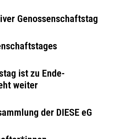
tiver Genossenschaftstag
enschaftstages
tag ist zu Ende-
eht weiter
ersammlung der DIESE eG