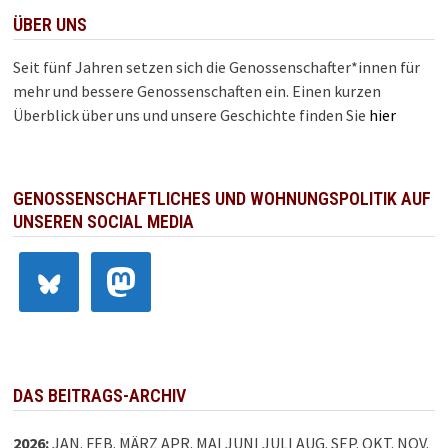
ÜBER UNS
Seit fünf Jahren setzen sich die Genossenschafter*innen für
mehr und bessere Genossenschaften ein. Einen kurzen
Überblick über uns und unsere Geschichte finden Sie
hier
GENOSSENSCHAFTLICHES UND WOHNUNGSPOLITIK AUF
UNSEREN SOCIAL MEDIA
DAS BEITRAGS-ARCHIV
2026
:
JAN.
FEB.
MÄRZ
APR.
MAI
JUNI
JULI
AUG.
SEP.
OKT.
NOV.