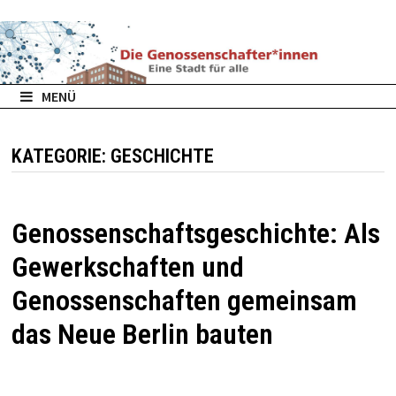
Zurück
zum
Inhalt
MENÜ
KATEGORIE:
GESCHICHTE
Genossenschaftsgeschichte: Als
Gewerkschaften und
Genossenschaften gemeinsam
das Neue Berlin bauten