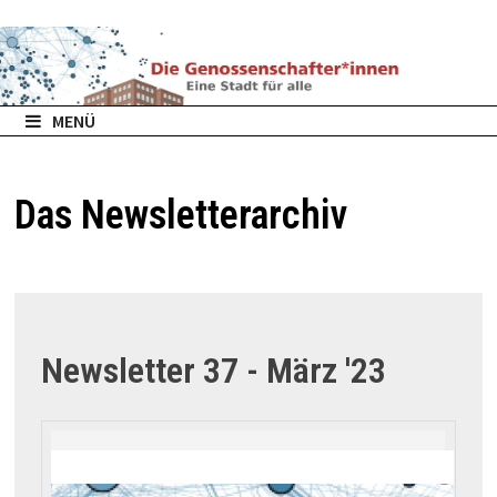
Zurück
zum
Inhalt
MENÜ
Das Newsletterarchiv
Newsletter 37 - März '23