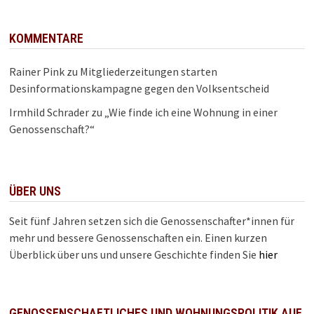
KOMMENTARE
Rainer Pink
zu
Mitgliederzeitungen starten
Desinformationskampagne gegen den Volksentscheid
Irmhild Schrader
zu
„Wie finde ich eine Wohnung in einer
Genossenschaft?“
ÜBER UNS
Seit fünf Jahren setzen sich die Genossenschafter*innen für
mehr und bessere Genossenschaften ein. Einen kurzen
Überblick über uns und unsere Geschichte finden Sie
hier
GENOSSENSCHAFTLICHES UND WOHNUNGSPOLITIK AUF