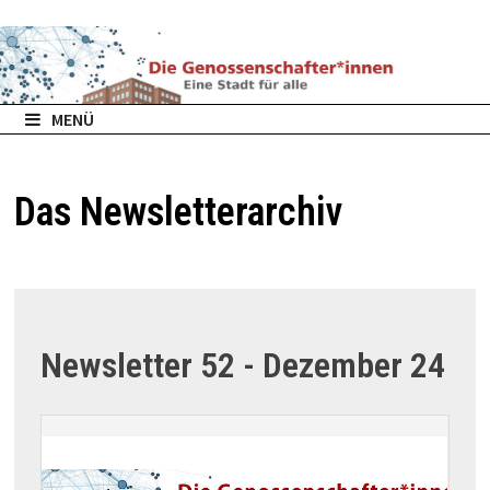
Zurück
zum
Inhalt
MENÜ
Das Newsletterarchiv
Newsletter 52 - Dezember 24