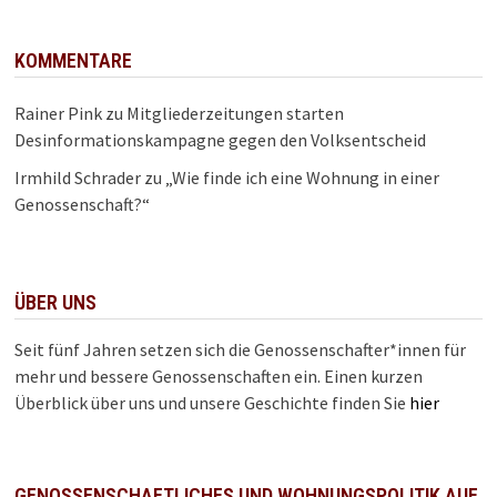
KOMMENTARE
Rainer Pink
zu
Mitgliederzeitungen starten
Desinformationskampagne gegen den Volksentscheid
Irmhild Schrader
zu
„Wie finde ich eine Wohnung in einer
Genossenschaft?“
ÜBER UNS
Seit fünf Jahren setzen sich die Genossenschafter*innen für
mehr und bessere Genossenschaften ein. Einen kurzen
Überblick über uns und unsere Geschichte finden Sie
hier
GENOSSENSCHAFTLICHES UND WOHNUNGSPOLITIK AUF