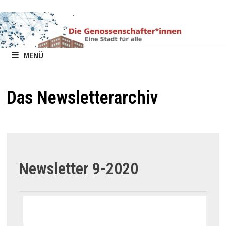
Zurück
zum
Inhalt
MENÜ
Das Newsletterarchiv
Newsletter 9-2020