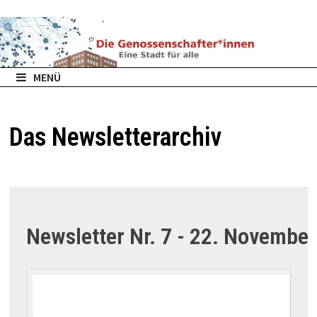
Zurück
zum
Inhalt
MENÜ
Das Newsletterarchiv
Newsletter Nr. 7 - 22. Novembe