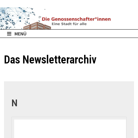
Zurück
zum
Inhalt
MENÜ
Das Newsletterarchiv
N