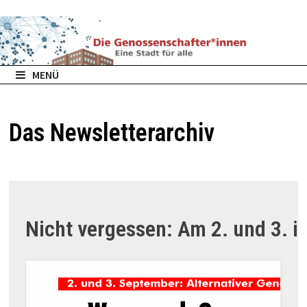
Zurück
zum
Inhalt
MENÜ
Das Newsletterarchiv
Nicht vergessen: Am 2. und 3. i