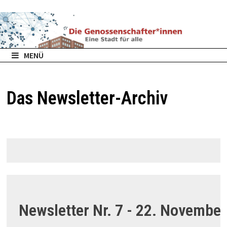
Zurück
zum
Inhalt
MENÜ
Das Newsletter-Archiv
Newsletter Nr. 7 - 22. Novembe