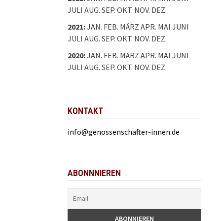
JULI
AUG.
SEP.
OKT.
NOV.
DEZ.
2021
:
JAN.
FEB.
MÄRZ
APR.
MAI
JUNI
JULI
AUG.
SEP.
OKT.
NOV.
DEZ.
2020
:
JAN.
FEB.
MÄRZ
APR.
MAI
JUNI
JULI
AUG.
SEP.
OKT.
NOV.
DEZ.
KONTAKT
info@genossenschafter-innen.de
ABONNNIEREN