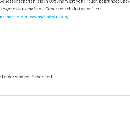
Genossenschaften, die in Ost und West von Frauen gegründet und
uengenossenschaften – Genossenschaftsfrauen“ vor.
nschaften-genossenschaftsfrauen/
e Felder sind mit
*
markiert