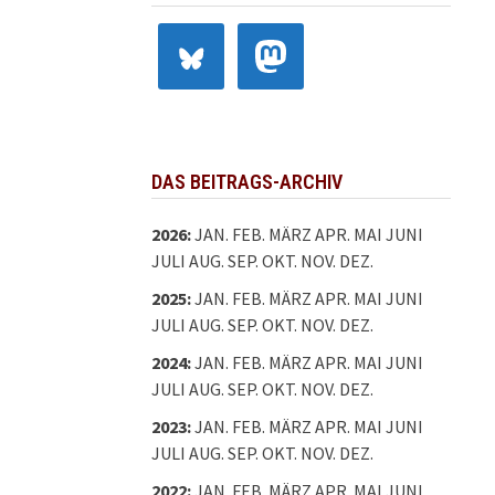
DAS BEITRAGS-ARCHIV
2026
:
JAN.
FEB.
MÄRZ
APR.
MAI
JUNI
JULI
AUG.
SEP.
OKT.
NOV.
DEZ.
2025
:
JAN.
FEB.
MÄRZ
APR.
MAI
JUNI
JULI
AUG.
SEP.
OKT.
NOV.
DEZ.
2024
:
JAN.
FEB.
MÄRZ
APR.
MAI
JUNI
JULI
AUG.
SEP.
OKT.
NOV.
DEZ.
2023
:
JAN.
FEB.
MÄRZ
APR.
MAI
JUNI
JULI
AUG.
SEP.
OKT.
NOV.
DEZ.
2022
:
JAN.
FEB.
MÄRZ
APR.
MAI
JUNI