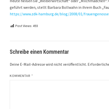
Heute heißen sie „Weiberwirtschaft“ oder „Milchmädchen“: 
geführt werden, stellt Barbara Bollwahn in ihrem Buch „Fa
https://www.zdk-hamburg.de/blog/2008/01/frauengenosse
Post Views:
493
Schreibe einen Kommentar
Deine E-Mail-Adresse wird nicht veröffentlicht.
Erforderlich
KOMMENTAR
*